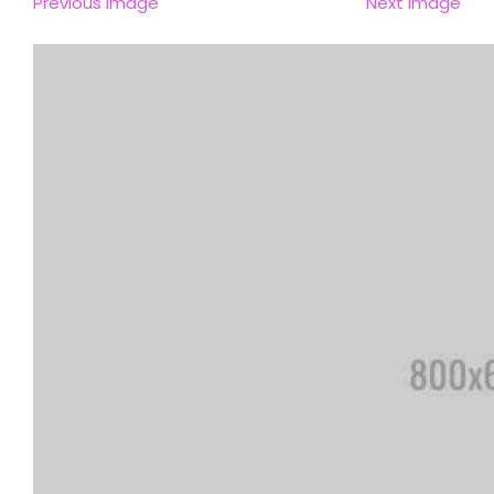
Previous Image
Next Image