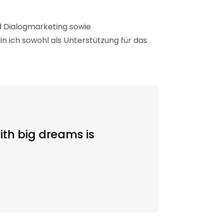
d Dialogmarketing sowie
 bin ich sowohl als Unterstützung für das
ith big dreams is