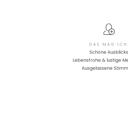
DAS MAG ICH
Schöne Ausblick
Lebensfrohe & lustige 
Ausgelassene Stim