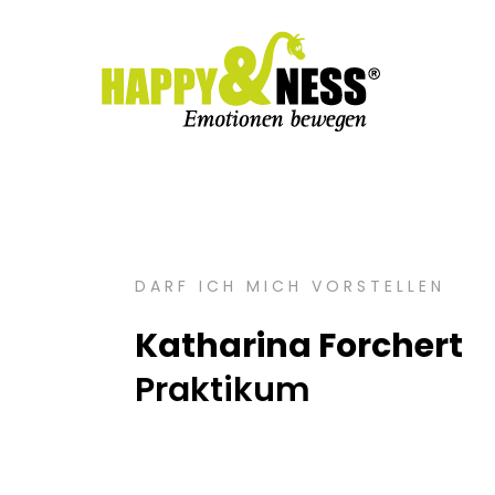
DARF ICH MICH VORSTELLEN
Katharina Forchert
Praktikum