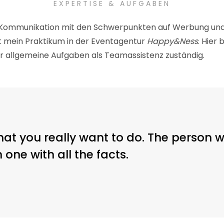
EXPERTISE & AUFGABEN
 & Kommunikation mit den Schwerpunkten auf Werbung un
 mein Praktikum in der Eventagentur
Happy&Ness
. Hier
 allgemeine Aufgaben als Teamassistenz zuständig.
at you really want to do. The person w
one with all the facts.