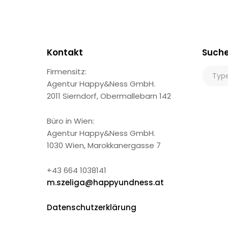
Kontakt
Such
Firmensitz:
Agentur Happy&Ness GmbH.
2011 Sierndorf, Obermallebarn 142
Büro in Wien:
Agentur Happy&Ness GmbH.
1030 Wien, Marokkanergasse 7
+43 664 1038141
m.szeliga@happyundness.at
Datenschutzerklärung