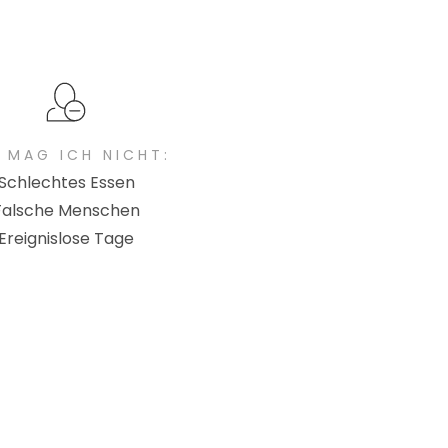
 MAG ICH NICHT:
Schlechtes Essen
Falsche Menschen
Ereignislose Tage